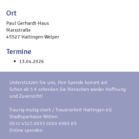
Ort
Paul Gerhardt-Haus
Marxstraße
45527
Hattingen-Welper
Termine
13.04.2026
Unterstützen Sie uns, Ihre Spende kommt an!
Schon ab 5 € schenken Sie Menschen wieder Hoffnung
und Zuversicht!
Traurig-mutig-stark / Trauerarbeit Hattingen e.V.
Stadtsparkasse Witten
4525 0035 0000 6983 65
DE32
Online spenden