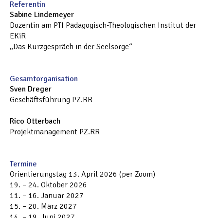
Referentin
Sabine Lindemeyer
Dozentin am PTI Pädagogisch-Theologischen Institut der
EKiR
„Das Kurzgespräch in der Seelsorge“
Gesamtorganisation
Sven Dreger
Geschäftsführung PZ.RR
Rico Otterbach
Projektmanagement PZ.RR
Termine
Orientierungstag 13. April 2026 (per Zoom)
19. – 24. Oktober 2026
11. – 16. Januar 2027
15. – 20. März 2027
14. – 19. Juni 2027